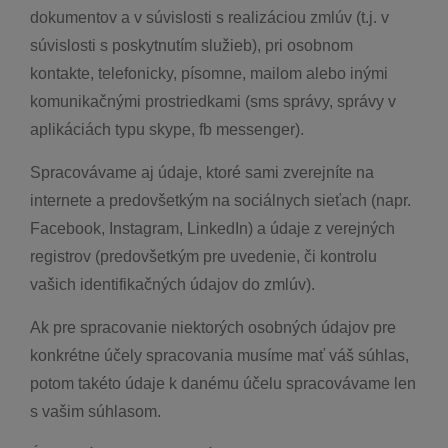
dokumentov a v súvislosti s realizáciou zmlúv (t.j. v
súvislosti s poskytnutím služieb), pri osobnom
kontakte, telefonicky, písomne, mailom alebo inými
komunikačnými prostriedkami (sms správy, správy v
aplikáciách typu skype, fb messenger).
Spracovávame aj údaje, ktoré sami zverejníte na
internete a predovšetkým na sociálnych sieťach (napr.
Facebook, Instagram, LinkedIn) a údaje z verejných
registrov (predovšetkým pre uvedenie, či kontrolu
vašich identifikačných údajov do zmlúv).
Ak pre spracovanie niektorých osobných údajov pre
konkrétne účely spracovania musíme mať váš súhlas,
potom takéto údaje k danému účelu spracovávame len
s vašim súhlasom.