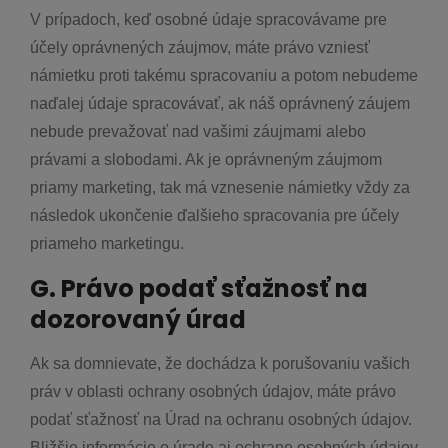
V prípadoch, keď osobné údaje spracovávame pre
účely oprávnených záujmov, máte právo vzniesť
námietku proti takému spracovaniu a potom nebudeme
naďalej údaje spracovávať, ak náš oprávnený záujem
nebude prevažovať nad vašimi záujmami alebo
právami a slobodami. Ak je oprávneným záujmom
priamy marketing, tak má vznesenie námietky vždy za
následok ukončenie ďalšieho spracovania pre účely
priameho marketingu.
G. Právo podať sťažnosť na
dozorovaný úrad
Ak sa domnievate, že dochádza k porušovaniu vašich
práv v oblasti ochrany osobných údajov, máte právo
podať sťažnosť na Úrad na ochranu osobných údajov.
Bližšie informácie o úrade aj ochrane osobných údajov