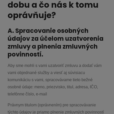
dobu a čo nás k tomu
oprávňuje?
A. Spracovanie osobných
údajov za účelom uzatvorenia
zmluvy a plnenia zmluvných
povinností.
Aby sme mohli s vami uzatvoriť zmluvu a dodať vám
vami objednané služby a viesť aj súvisiacu
komunikáciu s vami, spracovávame tieto bežné
osobné údaje: meno, priezvisko, titul, adresa, IČO,
telefónne číslo, e-mail
Právnym titulom (oprávnením) pre spracovávanie
týchto údajov je priamo plnenie zmluvných povinností