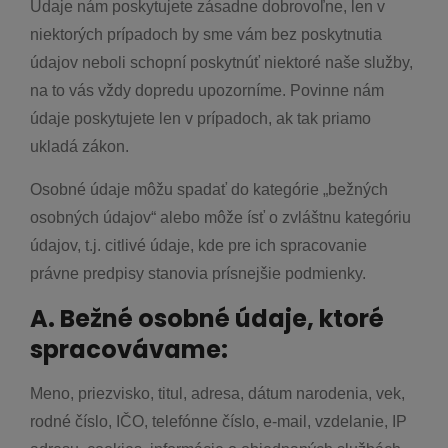
Údaje nám poskytujete zásadne dobrovoľne, len v
niektorých prípadoch by sme vám bez poskytnutia
údajov neboli schopní poskytnúť niektoré naše služby,
na to vás vždy dopredu upozorníme. Povinne nám
údaje poskytujete len v prípadoch, ak tak priamo
ukladá zákon.
Osobné údaje môžu spadať do kategórie „bežných
osobných údajov“ alebo môže ísť o zvláštnu kategóriu
údajov, t.j. citlivé údaje, kde pre ich spracovanie
právne predpisy stanovia prísnejšie podmienky.
A. Bežné osobné údaje, ktoré
spracovávame:
Meno, priezvisko, titul, adresa, dátum narodenia, vek,
rodné číslo, IČO, telefónne číslo, e-mail, vzdelanie, IP