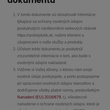
dokumentu
V tomto dokumente sú obsiahnuté informácie
týkajúce sa ochrany osobných údajov
poskytnutých návštevníkmi webových stránok
https://andrejdulik.sk, našimi klientmi a
záujemcami o naše služby a produkty.
Účelom tohto dokumentu je poskytnúť
zrozumiteľné informácie o tom, ako bude s
osobnými údajmi nakladané.
Vážime si Vašej dôvery, s ktorou nám svoje
osobné údaje poskytujete, a preto postupujeme
pri spracovaní osobných údajov starostlivo a
dodržujeme všetky platné normy, predovšetkým
Nariadení (EU) 2016/679
, t.j. všeobecné
nariadenie o ochrane osobných údajov, ktoré je