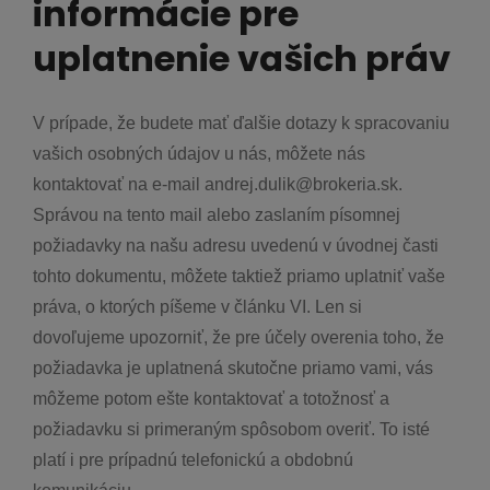
informácie pre
uplatnenie vašich práv
V prípade, že budete mať ďalšie dotazy k spracovaniu
vašich osobných údajov u nás, môžete nás
kontaktovať na e-mail andrej.dulik@brokeria.sk.
Správou na tento mail alebo zaslaním písomnej
požiadavky na našu adresu uvedenú v úvodnej časti
tohto dokumentu, môžete taktiež priamo uplatniť vaše
práva, o ktorých píšeme v článku VI. Len si
dovoľujeme upozorniť, že pre účely overenia toho, že
požiadavka je uplatnená skutočne priamo vami, vás
môžeme potom ešte kontaktovať a totožnosť a
požiadavku si primeraným spôsobom overiť. To isté
platí i pre prípadnú telefonickú a obdobnú