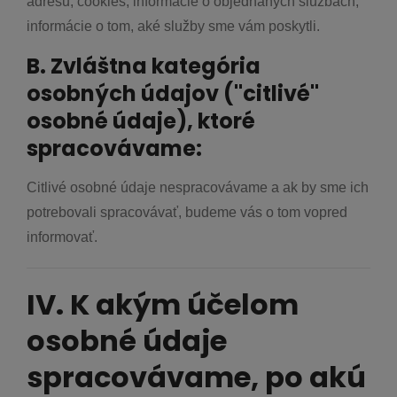
adresu, cookies, informácie o objednaných službách,
informácie o tom, aké služby sme vám poskytli.
B. Zvláštna kategória
osobných údajov ("citlivé"
osobné údaje), ktoré
spracovávame:
Citlivé osobné údaje nespracovávame a ak by sme ich
potrebovali spracovávať, budeme vás o tom vopred
informovať.
IV. K akým účelom
osobné údaje
spracovávame, po akú