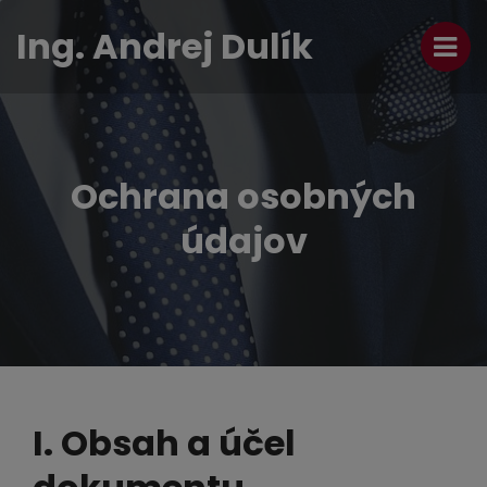
Ing. Andrej Dulík
Ochrana osobných
údajov
I. Obsah a účel