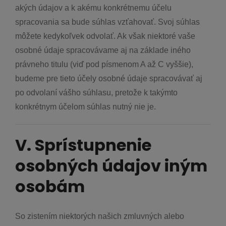
akých údajov a k akému konkrétnemu účelu
spracovania sa bude súhlas vzťahovať. Svoj súhlas
môžete kedykoľvek odvolať. Ak však niektoré vaše
osobné údaje spracovávame aj na základe iného
právneho titulu (viď pod písmenom A až C vyššie),
budeme pre tieto účely osobné údaje spracovávať aj
po odvolaní vášho súhlasu, pretože k takýmto
konkrétnym účelom súhlas nutný nie je.
V. Sprístupnenie
osobných údajov iným
osobám
So zistením niektorých našich zmluvných alebo