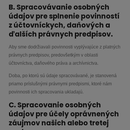
B. Spracovávanie osobných
údajov pre splnenie povinností
z účtovníckych, daňových a
ďalších právnych predpisov.
Aby sme dodržiavali povinnosti vyplývajúce z platných
právnych predpisov, predovšetkým v oblasti
účtovníctva, daňového práva a archívnictva.
Doba, po ktorú sú údaje spracovávané, je stanovená
priamo príslušnými právnymi predpismi, ktoré nám
povinnosti ich spracovania ukladajú.
C. Spracovanie osobných
údajov pre účely oprávnených
záujmov našich alebo tretej