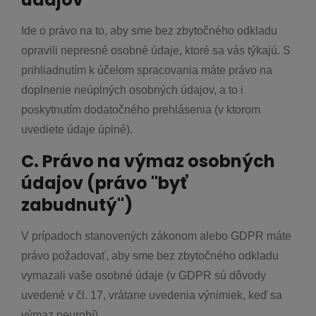
Ide o právo na to, aby sme bez zbytočného odkladu
opravili nepresné osobné údaje, ktoré sa vás týkajú. S
prihliadnutím k účelom spracovania máte právo na
doplnenie neúplných osobných údajov, a to i
poskytnutím dodatočného prehlásenia (v ktorom
uvediete údaje úplné).
C. Právo na výmaz osobných
údajov (právo "byť
zabudnutý")
V prípadoch stanovených zákonom alebo GDPR máte
právo požadovať, aby sme bez zbytočného odkladu
vymazali vaše osobné údaje (v GDPR sú dôvody
uvedené v čl. 17, vrátane uvedenia výnimiek, keď sa
výmaz neurobí).